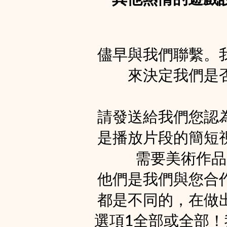
儘早與我們聯繫。
來決定我們是
請發送給我們您認
是播放片段的簡短
需要美術作品
他們是我們與您合
都是不同的，在做
選項1全部或全部！我