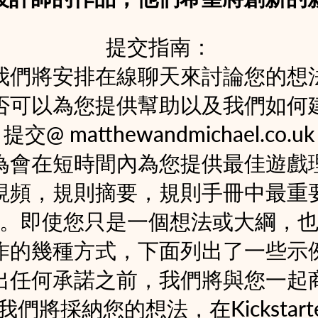
提交指南：
我們將安排在線聊天來討論您的想
否可以為您提供幫助以及我們如何
提交@ matthewandmichael.co.uk
為會在短時間內為您提供最佳遊戲
視頻，規則摘要，規則手冊中最重
。即使您只是一個想法或大綱，
作的幾種方式，下面列出了一些示
出任何承諾之前，我們將與您一起
們將採納您的想法，在Kickstar