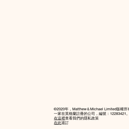
©2020年，Matthew＆Michael Limited版權
一家在英格蘭註冊的公司，編號：12283421
在這裡
查看我們的隱私政策
在此
退訂