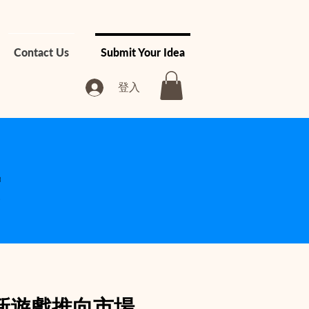
Contact Us
Submit Your Idea
登入
法
新遊戲推向市場。