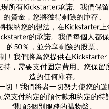
Kickstarter承諾。我們保留所有
的資金，您將獲得剩餘的庫存。
們將採納您的想法，在Kickstart
starter的承諾。我們每個人都保留了
的50％，並分享剩餘的股票。
！我們將為您提供在Kickstart
支持，需要支付固定費用。您保留
造的任何庫存。
控一切！我們將盡一切努力使您的遊
向您支付約定的預付款和約定的特
選項5個別服務的購物籃。