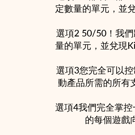
定數量的單元，並兌現所有
選項2 50/50！我
量的單元，並兌現Kick
選項3您完全可以控制
動產品所需的所有
選項4我們完全掌
的每個遊戲