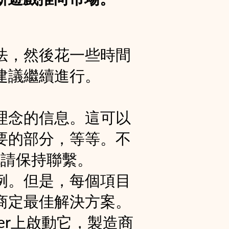
法，然後花一些時間
建議繼續進行。
理念的信息。這可以
要的部分，等等。不
也請保持聯繫。
例。但是，每個項目
商定最佳解決方案。
ter上啟動它，製造商