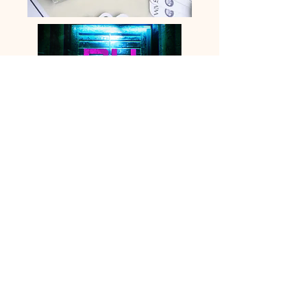
©2020年，Matthew＆Michael Limited版權所有。
一家在英格蘭註冊的公司，編號：12283421。
在這裡
查看我們的隱私政策
在此
退訂
&gt;
請選中此框，以確認您希望接收有關
Matthew＆Michael的新聞和報價的
電子郵件更新。
Your Privacy Choices
Notice at collection